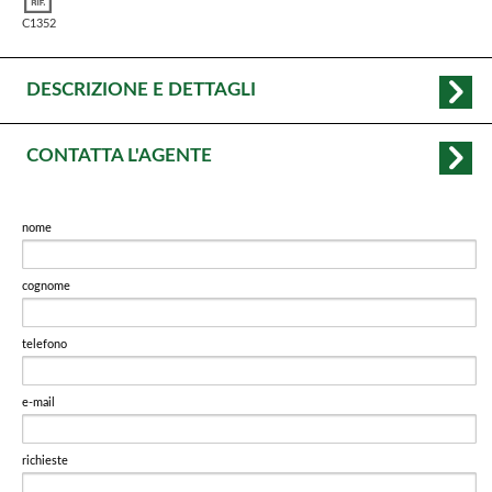
C1352
DESCRIZIONE E DETTAGLI
CONTATTA L'AGENTE
nome
cognome
telefono
e-mail
richieste