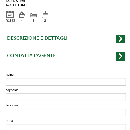
FAENZA (RA)
423.000 EURO
R1333
4
3
2
DESCRIZIONE E DETTAGLI
CONTATTA L'AGENTE
nome
cognome
telefono
e-mail