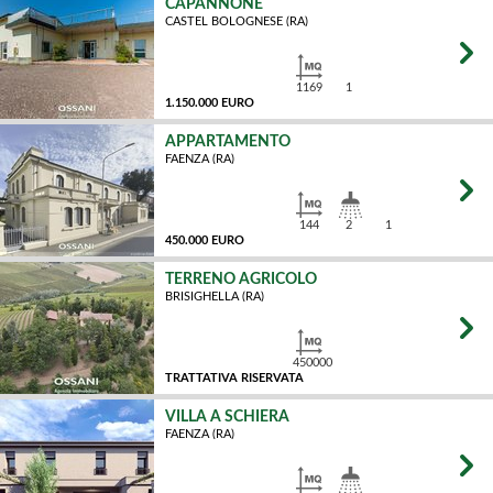
CAPANNONE
CASTEL BOLOGNESE (RA)
MQ
1169
1
1.150.000 EURO
APPARTAMENTO
FAENZA (RA)
MQ
144
2
1
450.000 EURO
TERRENO AGRICOLO
BRISIGHELLA (RA)
MQ
450000
TRATTATIVA RISERVATA
VILLA A SCHIERA
FAENZA (RA)
MQ