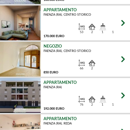
APPARTAMENTO
FAENZA (RA), CENTRO STORICO
MQ
53
2
1
1
170.000 EURO
NEGOZIO
FAENZA (RA), CENTRO STORICO
MQ
66
2
850 EURO
APPARTAMENTO
FAENZA (RA)
MQ
76
2
1
1
192.000 EURO
APPARTAMENTO
FAENZA (RA), REDA
MQ