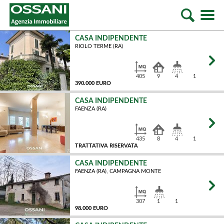
CASA INDIPENDENTE
RIOLO TERME (RA)
405
9
4
1
390.000 EURO
CASA INDIPENDENTE
FAENZA (RA)
MQ
435
8
4
1
TRATTATIVA RISERVATA
CASA INDIPENDENTE
FAENZA (RA), CAMPAGNA MONTE
MQ
307
1
1
98.000 EURO