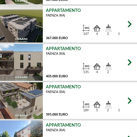
APPARTAMENTO
FAENZA (RA)
MQ
147
4
2
1
367.000 EURO
APPARTAMENTO
FAENZA (RA)
MQ
135
4
2
405.000 EURO
APPARTAMENTO
FAENZA (RA)
MQ
189
5
2
1
595.000 EURO
APPARTAMENTO
FAENZA (RA)
MQ