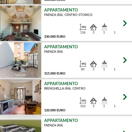
APPARTAMENTO
FAENZA (RA), CENTRO STORICO
MQ
136
3
1
1
330.000 EURO
APPARTAMENTO
FAENZA (RA)
MQ
89
3
1
1
315.000 EURO
APPARTAMENTO
BRISIGHELLA (RA), CENTRO
MQ
103
3
1
1
120.000 EURO
APPARTAMENTO
FAENZA (RA)
MQ