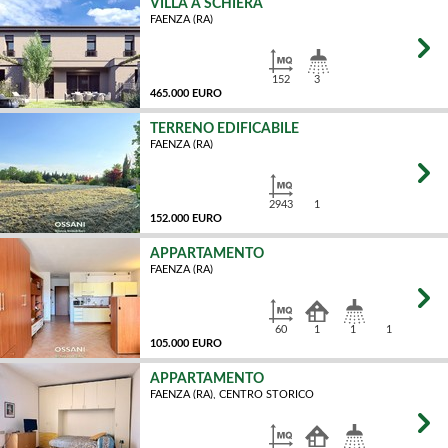
VILLA A SCHIERA
FAENZA (RA)
MQ
152
3
465.000 EURO
TERRENO EDIFICABILE
FAENZA (RA)
MQ
2943
1
152.000 EURO
APPARTAMENTO
FAENZA (RA)
MQ
60
1
1
1
105.000 EURO
APPARTAMENTO
FAENZA (RA), CENTRO STORICO
MQ