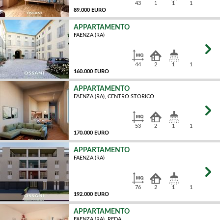
43
1
1
1
89.000 EURO
APPARTAMENTO
FAENZA (RA)
MQ
44
2
1
1
160.000 EURO
APPARTAMENTO
FAENZA (RA), CENTRO STORICO
MQ
53
2
1
1
170.000 EURO
APPARTAMENTO
FAENZA (RA)
MQ
76
2
1
1
192.000 EURO
APPARTAMENTO
FAENZA (RA), REDA