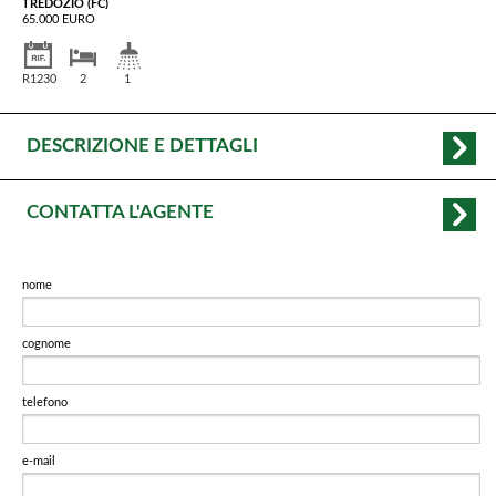
TREDOZIO (FC)
65.000 EURO
R1230
2
1
DESCRIZIONE E DETTAGLI
CONTATTA L'AGENTE
nome
cognome
telefono
e-mail