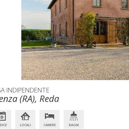
SA INDIPENDENTE
enza (RA), Reda
DICE
LOCALI
CAMERE
BAGNI