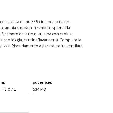
cia a vista di mq 535 circondata da un
no, ampia cucina con camino, splendida
, 3 camere da letto di cui una con cabina
 con loggia, cantina/lavanderia. Completa la
pizza. Riscaldamento a parete, tetto ventilato
ni:
superficie:
FICIO / 2
534 MQ