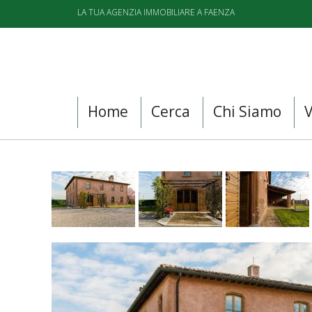
LA TUA AGENZIA IMMOBILIARE A FAENZA
Home
Cerca
Chi Siamo