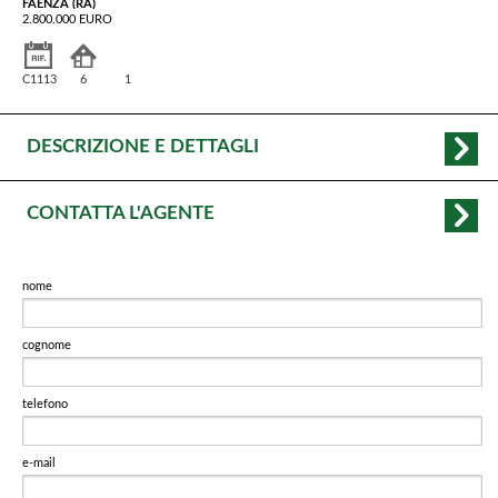
FAENZA (RA)
2.800.000 EURO
C1113
6
1
DESCRIZIONE E DETTAGLI
CONTATTA L'AGENTE
nome
cognome
telefono
e-mail