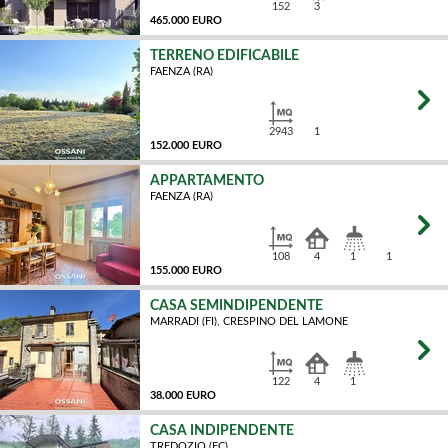
152
3
465.000 EURO
TERRENO EDIFICABILE
FAENZA (RA)
MQ
2943
1
152.000 EURO
APPARTAMENTO
FAENZA (RA)
MQ
108
4
1
1
155.000 EURO
CASA SEMINDIPENDENTE
MARRADI (FI), CRESPINO DEL LAMONE
MQ
122
4
1
38.000 EURO
CASA INDIPENDENTE
TREDOZIO (FC)